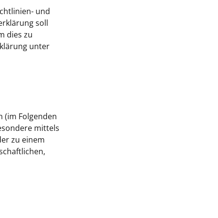
chtlinien- und
klärung soll
m dies zu
rklärung unter
on (im Folgenden
besondere mittels
der zu einem
chaftlichen,