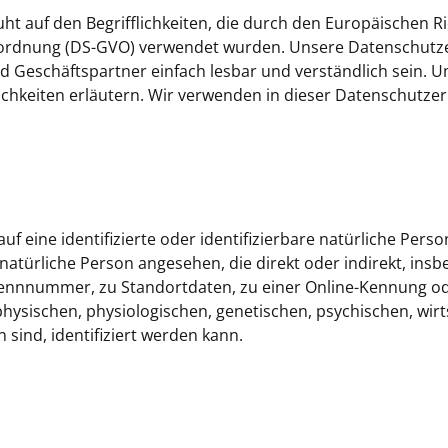
t auf den Begrifflichkeiten, die durch den Europäischen Ri
rdnung (DS-GVO) verwendet wurden. Unsere Datenschutzer
nd Geschäftspartner einfach lesbar und verständlich sein. U
ichkeiten erläutern. Wir verwenden in dieser Datenschutze
f eine identifizierte oder identifizierbare natürliche Pers
e natürliche Person angesehen, die direkt oder indirekt, ins
ennnummer, zu Standortdaten, zu einer Online-Kennung o
sischen, physiologischen, genetischen, psychischen, wirts
n sind, identifiziert werden kann.