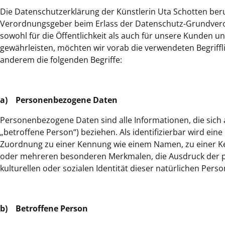
Die Datenschutzerklärung der Künstlerin Uta Schotten beruh
Verordnungsgeber beim Erlass der Datenschutz-Grundvero
sowohl für die Öffentlichkeit als auch für unsere Kunden u
gewährleisten, möchten wir vorab die verwendeten Begriffl
anderem die folgenden Begriffe:
a) Personenbezogene Daten
Personenbezogene Daten sind alle Informationen, die sich au
„betroffene Person“) beziehen. Als identifizierbar wird ein
Zuordnung zu einer Kennung wie einem Namen, zu einer K
oder mehreren besonderen Merkmalen, die Ausdruck der phy
kulturellen oder sozialen Identität dieser natürlichen Perso
b) Betroffene Person