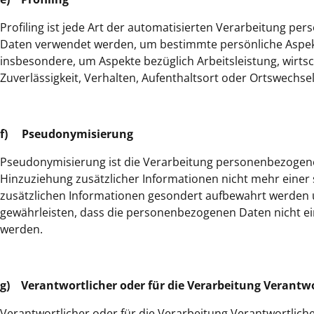
Profiling ist jede Art der automatisierten Verarbeitung p
Daten verwendet werden, um bestimmte persönliche Aspekte
insbesondere, um Aspekte bezüglich Arbeitsleistung, wirtsc
Zuverlässigkeit, Verhalten, Aufenthaltsort oder Ortswechse
f) Pseudonymisierung
Pseudonymisierung ist die Verarbeitung personenbezogene
Hinzuziehung zusätzlicher Informationen nicht mehr einer
zusätzlichen Informationen gesondert aufbewahrt werden 
gewährleisten, dass die personenbezogenen Daten nicht ein
werden.
g) Verantwortlicher oder für die Verarbeitung Verantwo
Verantwortlicher oder für die Verarbeitung Verantwortlicher