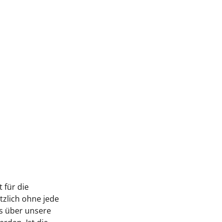
 für die
tzlich ohne jede
s über unsere