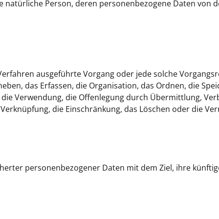
rbare natürliche Person, deren personenbezogene Daten von d
r Verfahren ausgeführte Vorgang oder jede solche Vorgangsr
n, das Erfassen, die Organisation, das Ordnen, die Spei
 die Verwendung, die Offenlegung durch Übermittlung, Ver
e Verknüpfung, die Einschränkung, das Löschen oder die Ver
cherter personenbezogener Daten mit dem Ziel, ihre künfti