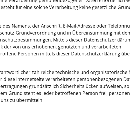
ine Verarbeitung personenbezogener Daten erforderlich we
teht für eine solche Verarbeitung keine gesetzliche Grund
e des Namens, der Anschrift, E-Mail-Adresse oder Telefon
tenschutz-Grundverordnung und in Übereinstimmung mit den 
tenschutzbestimmungen. Mittels dieser Datenschutzerkläru
ck der von uns erhobenen, genutzten und verarbeiteten
offene Personen mittels dieser Datenschutzerklärung über
Verantwortlicher zahlreiche technische und organisatorisc
r diese Internetseite verarbeiteten personenbezogenen Da
ertragungen grundsätzlich Sicherheitslücken aufweisen, so
esem Grund steht es jeder betroffenen Person frei, person
 uns zu übermitteln.