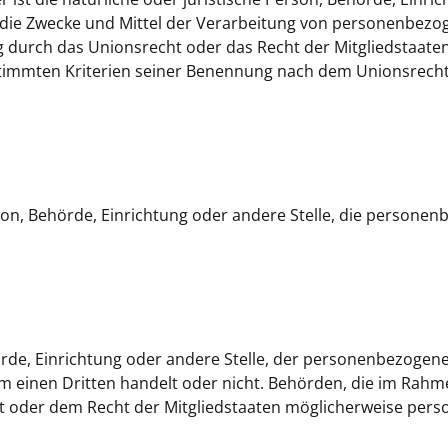
r die Zwecke und Mittel der Verarbeitung von personenbez
ng durch das Unionsrecht oder das Recht der Mitgliedstaate
stimmten Kriterien seiner Benennung nach dem Unionsrech
erson, Behörde, Einrichtung oder andere Stelle, die person
hörde, Einrichtung oder andere Stelle, der personenbezogen
um einen Dritten handelt oder nicht. Behörden, die im Rahm
 oder dem Recht der Mitgliedstaaten möglicherweise per