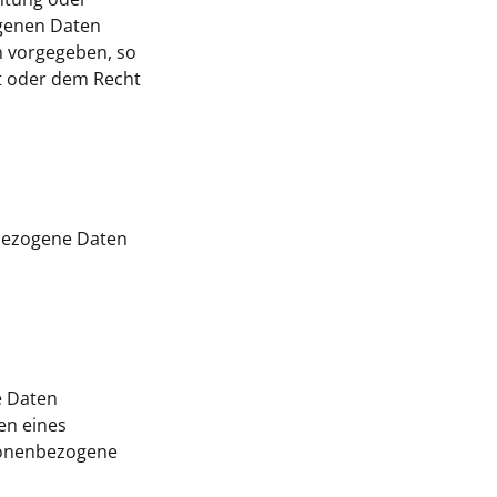
ogenen Daten
n vorgegeben, so
t oder dem Recht
enbezogene Daten
e Daten
en eines
sonenbezogene