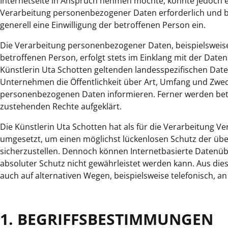
Internetseite in Anspruch nehmen möchte, könnte jedoch e
Verarbeitung personenbezogener Daten erforderlich und bes
generell eine Einwilligung der betroffenen Person ein.
Die Verarbeitung personenbezogener Daten, beispielsweis
betroffenen Person, erfolgt stets im Einklang mit der Da
Künstlerin Uta Schotten geltenden landesspezifischen Da
Unternehmen die Öffentlichkeit über Art, Umfang und Zwe
personenbezogenen Daten informieren. Ferner werden betr
zustehenden Rechte aufgeklärt.
Die Künstlerin Uta Schotten hat als für die Verarbeitung 
umgesetzt, um einen möglichst lückenlosen Schutz der übe
sicherzustellen. Dennoch können Internetbasierte Datenüb
absoluter Schutz nicht gewährleistet werden kann. Aus di
auch auf alternativen Wegen, beispielsweise telefonisch, an
1. BEGRIFFSBESTIMMUNGEN