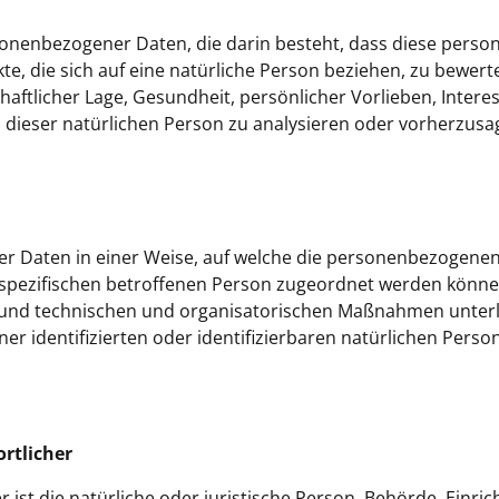
ersonenbezogener Daten, die darin besteht, dass diese per
, die sich auf eine natürliche Person beziehen, zu bewert
haftlicher Lage, Gesundheit, persönlicher Vorlieben, Intere
l dieser natürlichen Person zu analysieren oder vorherzusa
r Daten in einer Weise, auf welche die personenbezogene
 spezifischen betroffenen Person zugeordnet werden können
und technischen und organisatorischen Maßnahmen unterli
er identifizierten oder identifizierbaren natürlichen Pers
rtlicher
 ist die natürliche oder juristische Person, Behörde, Einri