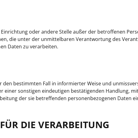
e, Einrichtung oder andere Stelle außer der betroffenen Per
en, die unter der unmittelbaren Verantwortung des Verant
nen Daten zu verarbeiten.
 für den bestimmten Fall in informierter Weise und unmissver
 einer sonstigen eindeutigen bestätigenden Handlung, mit
arbeitung der sie betreffenden personenbezogenen Daten ei
 FÜR DIE VERARBEITUNG