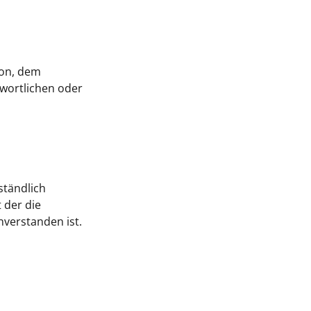
son, dem
wortlichen oder
ständlich
 der die
nverstanden ist.