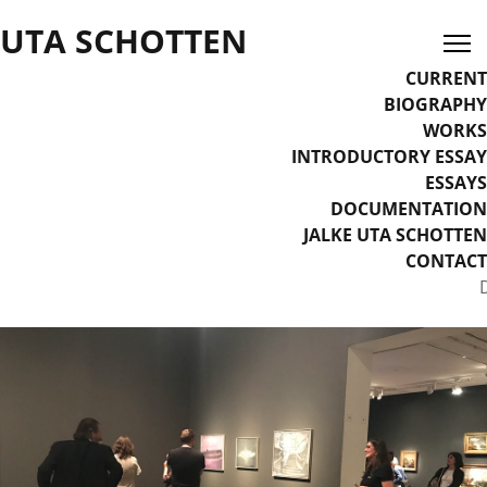
UTA SCHOTTEN
CURRENT
BIOGRAPHY
WORKS
INTRODUCTORY ESSAY
ESSAYS
DOCUMENTATION
JALKE UTA SCHOTTEN
CONTACT
Select your language